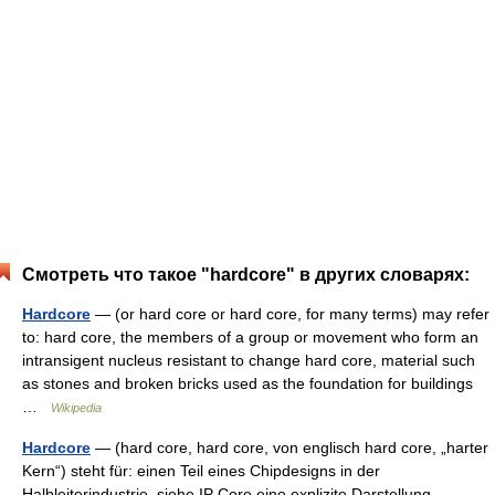
Смотреть что такое "hardcore" в других словарях:
Hardcore
— (or hard core or hard core, for many terms) may refer
to: hard core, the members of a group or movement who form an
intransigent nucleus resistant to change hard core, material such
as stones and broken bricks used as the foundation for buildings
…
Wikipedia
Hardcore
— (hard core, hard core, von englisch hard core, „harter
Kern“) steht für: einen Teil eines Chipdesigns in der
Halbleiterindustrie, siehe IP Core eine explizite Darstellung